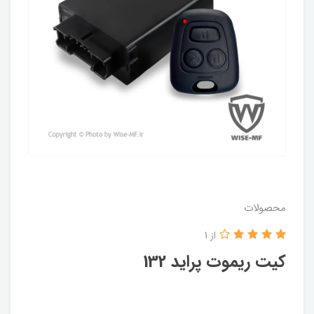
محصولات
از 1
کیت ریموت پراید 132