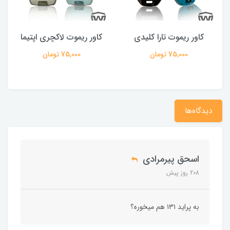
کاور ریموت تارا کلیدی
کاور ریموت لاکچری اپتیما
75,000 تومان
75,000 تومان
دیدگاه‌ها
اسحق پیرمرادی
208 روز پیش
به پراید ۱۳۱ هم میخوره؟