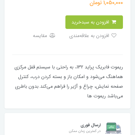
1,050,000
تومان
افزودن به سبدخرید
افزودن به علاقه‌مندی
مقایسه
ریموت فابریک پراید 132، به راحتی با سیستم قفل مرکزی
هماهنگ می‌شود و امکان باز و بسته کردن درب، کنترل
صفحه ‏نمایش، ‏چراغ‌ و آژیر را فراهم می‌کند.‏بدون باطری
می‌باشد ریموت ها
ارسال فوری
در کمترین زمان ممکن