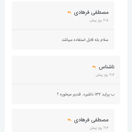
مصطفی فرهادی
208 روز پیش
سلام بله قابل استفاده میباشد
ناشناس
206 روز پیش
ب پراید 132 داشبرد. قدیم میخوره ؟
مصطفی فرهادی
206 روز پیش