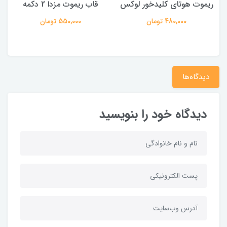
 F5
ریموت هوتای کلیدخور لوکس
قاب ریموت مزدا 2 دکمه
480,000 تومان
550,000 تومان
دیدگاه‌ها
دیدگاه خود را بنویسید