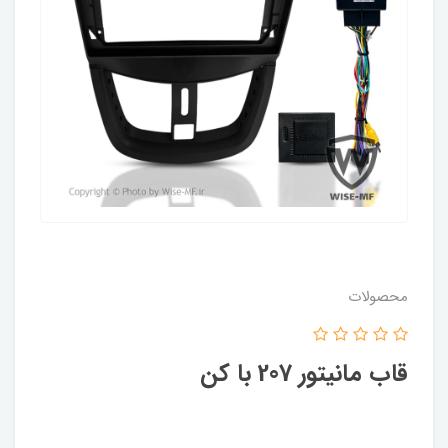
محصولات
قاب مانیتور 207 با کن