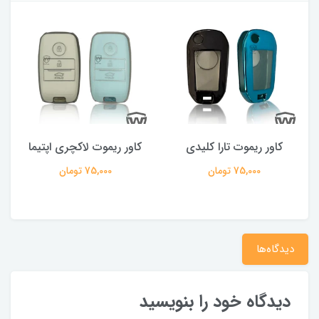
کاور ریموت تارا کلیدی
کاور ریموت لاکچری اپتیما
75,000 تومان
75,000 تومان
دیدگاه‌ها
دیدگاه خود را بنویسید