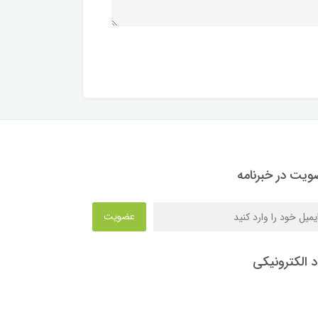
یت در خبرنامه
عضویت
د الکترونیکی