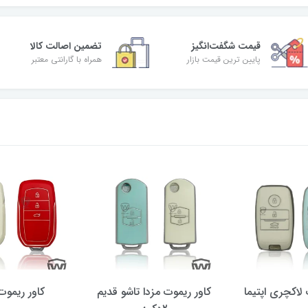
قیمت شگفت‌انگیز
تضمین اصالت کالا
پایین ترین قیمت بازار
همراه با گارانتی معتبر
 لاکچری اپتیما
کاور ریموت مزدا تاشو قدیم
کاور ریموت 