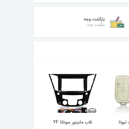
بازگشت وجه
بازگشت وجه
تیوتا
قاب مانیتور سوناتا YF