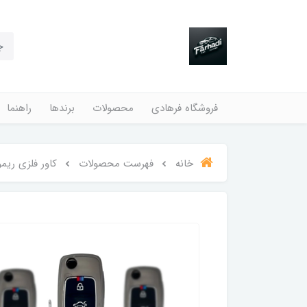
فروشگاه فرهادی
محصولات
برندها
راهنما
خانه
فهرست محصولات
کاور فلزی ریم