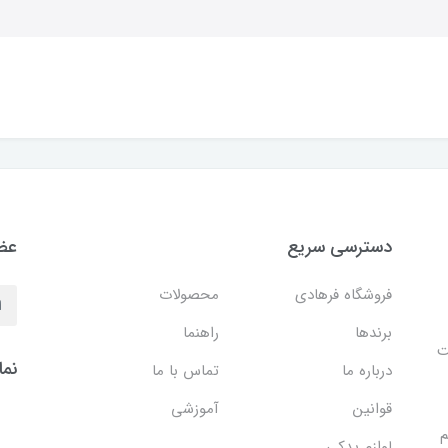
دسترسی سریع
عضو
فروشگاه فرهادی
محصولات
برندها
راهنما
ایت
نما
درباره ما
تماس با ما
قوانین
آموزشی
م
لوازم یدکی