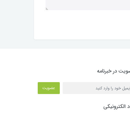
یت در خبرنامه
عضویت
د الکترونیکی