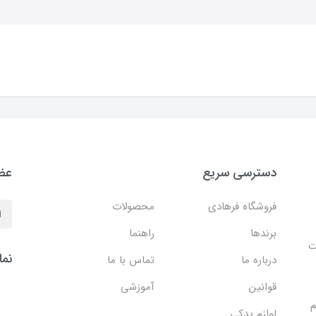
دسترسی سریع
عضو
فروشگاه فرهادی
محصولات
برندها
راهنما
ایت
نما
درباره ما
تماس با ما
قوانین
آموزشی
م
لوازم یدکی