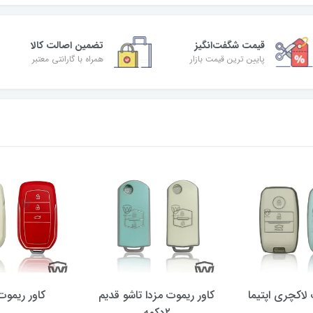
قیمت شگفت‌انگیز
تضمین اصالت کالا
پایین ترین قیمت بازار
همراه با گارانتی معتبر
 لاکچری اپتیما
کاور ریموت مزدا تاشو قدیم
کاور ریموت 
۲دکمه