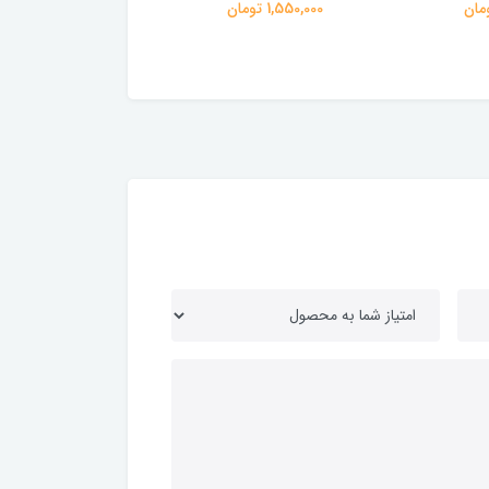
1,550,000 تومان
165,000 تومان