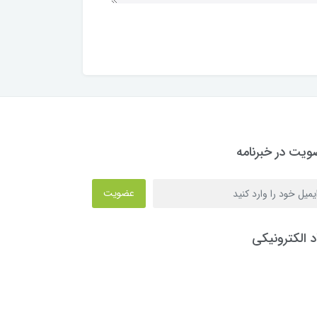
یت در خبرنامه
عضویت
د الکترونیکی