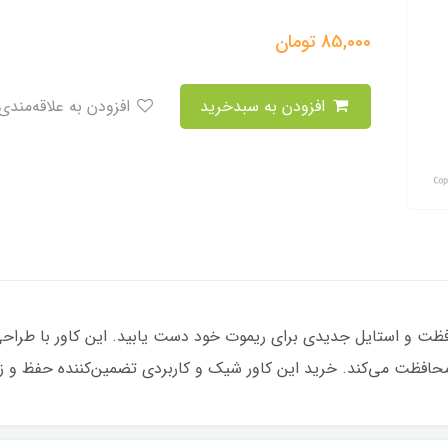
85,000
تومان
افزودن به سبدخرید
افزودن به علاقه‌مندی
دا تاشو قدیم ۲ دکمه، به محافظت و استایل جدیدی برای ریموت خود دست یابید. این کاو
 محافظت می‌کند. خرید این کاور شیک و کاربردی تضمین‌کننده حفظ و 