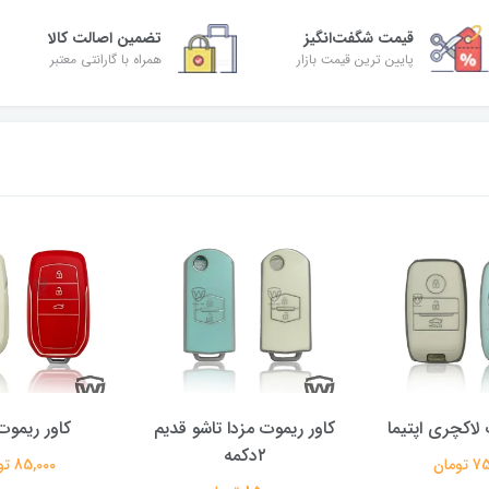
قیمت شگفت‌انگیز
تضمین اصالت کالا
پایین ترین قیمت بازار
همراه با گارانتی معتبر
 لاکچری اپتیما
کاور ریموت مزدا تاشو قدیم
کاور ریموت 
۲دکمه
ومان
85,000 تومان