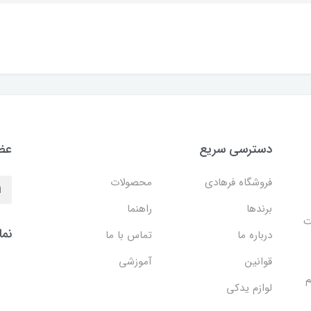
دسترسی سریع
عضو
فروشگاه فرهادی
محصولات
برندها
راهنما
ایت
نما
درباره ما
تماس با ما
قوانین
آموزشی
م
لوازم یدکی