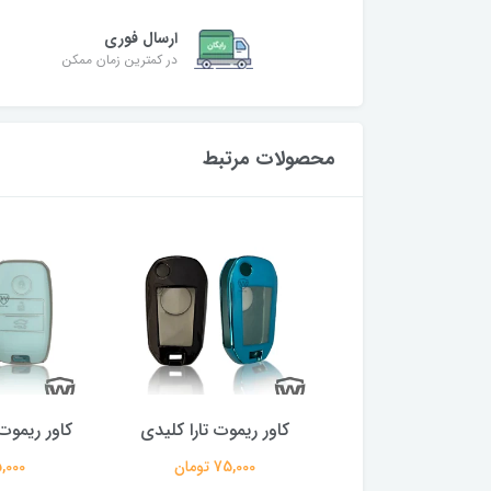
ارسال فوری
در کمترین زمان ممکن
محصولات مرتبط
ر ریموت چانگان
کاور ریموت تارا کلیدی
کاور ریموت
75,000 تومان
75,000 تومان
75,000 ت